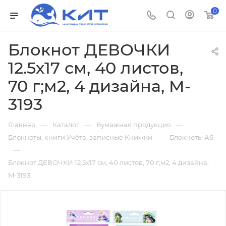
0
Блокнот ДЕВОЧКИ
12.5х17 см, 40 листов,
70 г;м2, 4 дизайна, M-
3193
—
—
—
Главная
Каталог
Бумажная продукция
—
Блокноты, книги Учёта, записные Книжки
Блокноты А6
—
Блокнот ДЕВОЧКИ 12.5х17 см, 40 листов, 70 г;м2, 4 дизайна,
M-3193