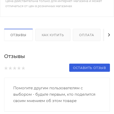
Цена действительна только для интернет-магазина и может
отличаться от цен в розничных магазинах
ОТЗЫВЫ
КАК КУПИТЬ
ОПЛАТА
Д
Отзывы
ОСТАВИТЬ ОТЗЫВ
Помогите другим пользователям с
выбором - будьте первым, кто поделится
своим мнением об этом товаре