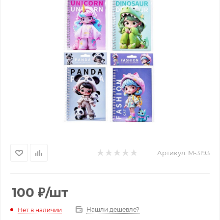
Артикул:
M-3193
100
₽
/шт
Нашли дешевле?
Нет в наличии