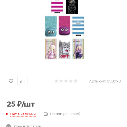
Артикул:
099970
25
₽
/шт
Нашли дешевле?
Нет в наличии
Хочу в подарок