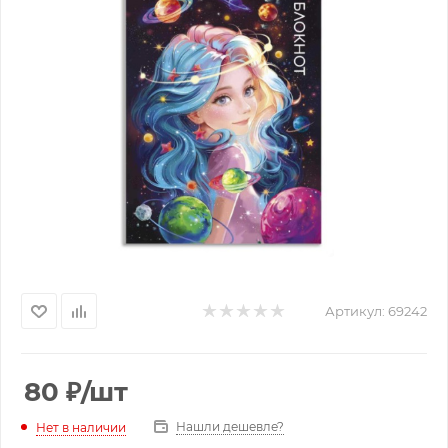
Артикул:
69242
80
₽
/шт
Нашли дешевле?
Нет в наличии