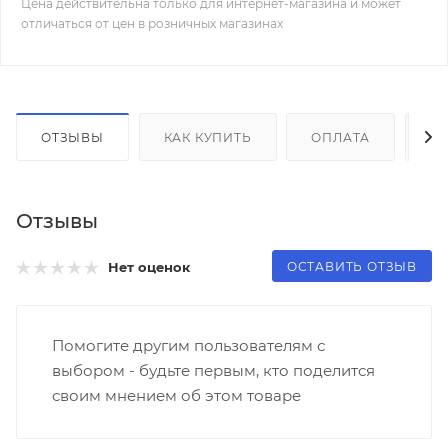
Цена действительна только для интернет-магазина и может
отличаться от цен в розничных магазинах
ОТЗЫВЫ
КАК КУПИТЬ
ОПЛАТА
Д
Отзывы
ОСТАВИТЬ ОТЗЫВ
Нет оценок
Помогите другим пользователям с
выбором - будьте первым, кто поделится
своим мнением об этом товаре