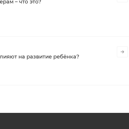
рам – что это?
влияют на развитие ребёнка?