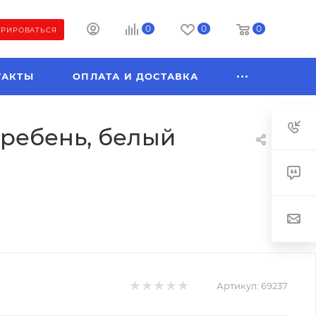
0
0
0
ТРИРОВАТЬСЯ
ТАКТЫ
ОПЛАТА И ДОСТАВКА
 гребень, белый
Артикул:
69237