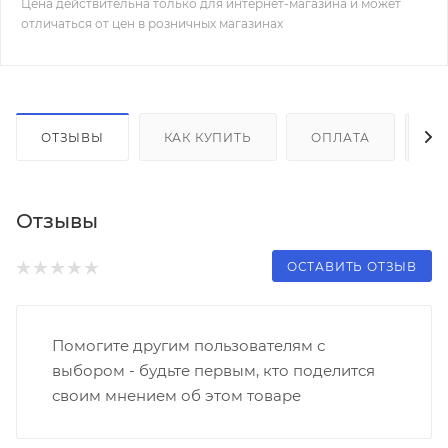
Цена действительна только для интернет-магазина и может
отличаться от цен в розничных магазинах
ОТЗЫВЫ
КАК КУПИТЬ
ОПЛАТА
Д
Отзывы
ОСТАВИТЬ ОТЗЫВ
Помогите другим пользователям с
выбором - будьте первым, кто поделится
своим мнением об этом товаре