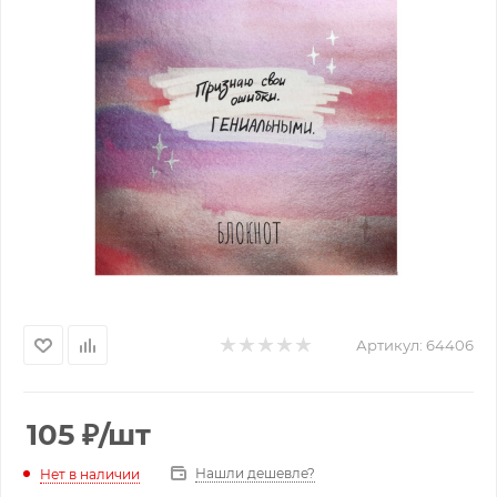
Артикул:
64406
105
₽
/шт
Нашли дешевле?
Нет в наличии