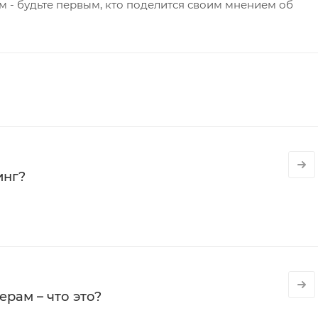
 - будьте первым, кто поделится своим мнением об
инг?
рам – что это?