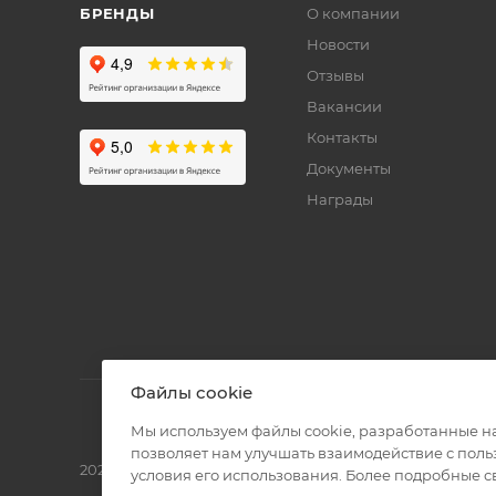
БРЕНДЫ
О компании
Новости
Отзывы
Вакансии
Контакты
Документы
Награды
Файлы cookie
Мы используем файлы cookie, разработанные н
позволяет нам улучшать взаимодействие с пол
2026 © Полиграф кит - интернет-магазин
условия его использования. Более подробные 