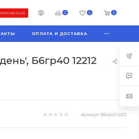
0
0
0
ТРИРОВАТЬСЯ
ТАКТЫ
ОПЛАТА И ДОСТАВКА
ень', Б6гр40 12212
Артикул:
Б6гр40 12212