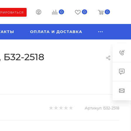
0
0
0
ТРИРОВАТЬСЯ
ТАКТЫ
ОПЛАТА И ДОСТАВКА
 Б32-2518
Артикул:
Б32-2518