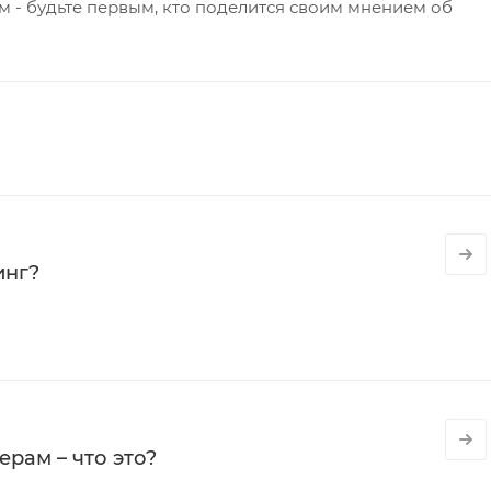
 - будьте первым, кто поделится своим мнением об
инг?
рам – что это?