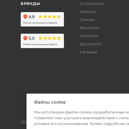
БРЕНДЫ
О компании
Новости
Отзывы
Вакансии
Контакты
Документы
Награды
Файлы cookie
Мы используем файлы cookie, разработанные н
позволяет нам улучшать взаимодействие с пол
2026 © Полиграф кит - интернет-магазин
условия его использования. Более подробные 