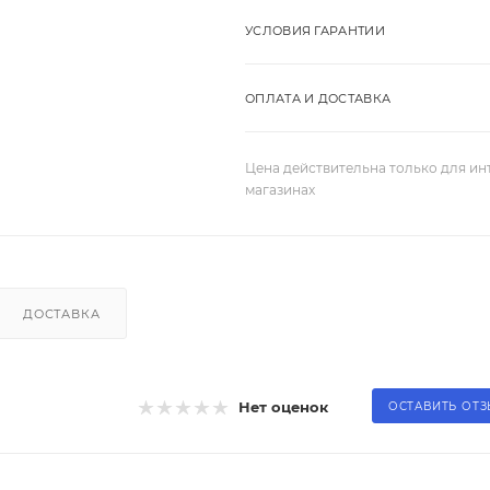
УСЛОВИЯ ГАРАНТИИ
ОПЛАТА И ДОСТАВКА
Цена действительна только для ин
магазинах
ДОСТАВКА
Нет оценок
ОСТАВИТЬ ОТ