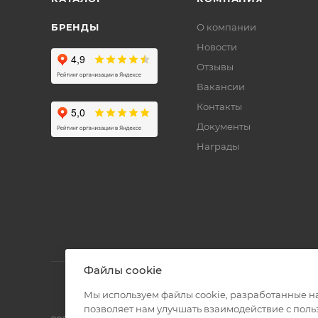
БРЕНДЫ
О компании
Новости
Отзывы
Вакансии
Контакты
Документы
Награды
Файлы cookie
Мы используем файлы cookie, разработанные н
позволяет нам улучшать взаимодействие с пол