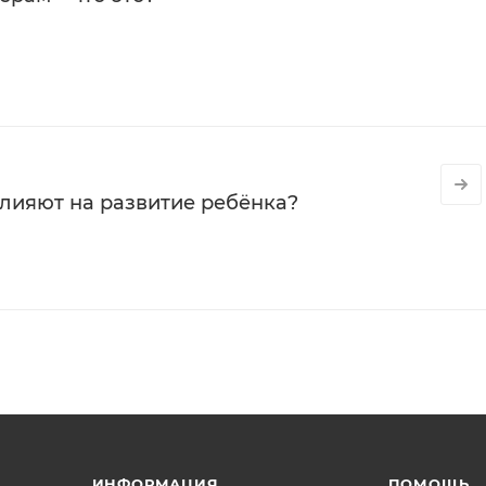
влияют на развитие ребёнка?
ИНФОРМАЦИЯ
ПОМОЩЬ