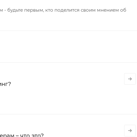
 - будьте первым, кто поделится своим мнением об
инг?
рам – что это?