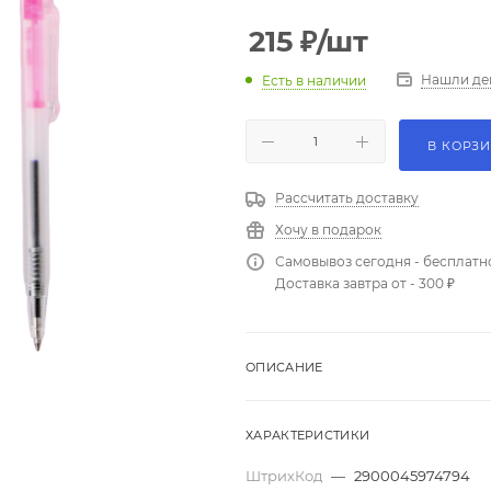
215
₽
/шт
Нашли де
Есть в наличии
В КОРЗ
Рассчитать доставку
Хочу в подарок
Самовывоз сегодня - бесплатн
Доставка завтра от - 300 ₽
ОПИСАНИЕ
ХАРАКТЕРИСТИКИ
ШтрихКод
—
2900045974794