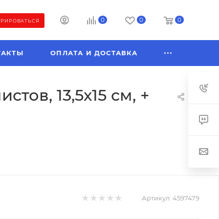
0
0
0
ТРИРОВАТЬСЯ
ТАКТЫ
ОПЛАТА И ДОСТАВКА
тов, 13,5х15 см, +
Артикул:
4597479