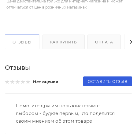
Цена действительна только для интернет-магазина и может
отличаться от цен в розничных магазинах
ОТЗЫВЫ
КАК КУПИТЬ
ОПЛАТА
Д
Отзывы
ОСТАВИТЬ ОТЗЫВ
Нет оценок
Помогите другим пользователям с
выбором - будьте первым, кто поделится
своим мнением об этом товаре