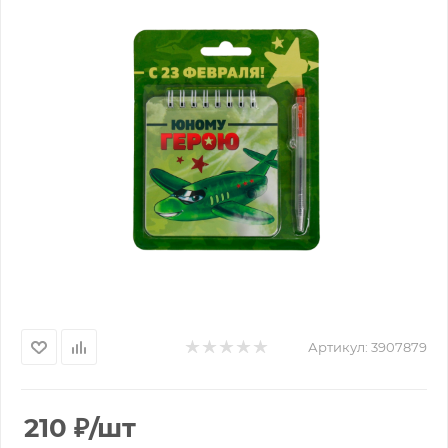
Артикул:
3907879
210
₽
/шт