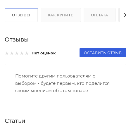
ОТЗЫВЫ
КАК КУПИТЬ
ОПЛАТА
Д
Отзывы
ОСТАВИТЬ ОТЗЫВ
Нет оценок
Помогите другим пользователям с
выбором - будьте первым, кто поделится
своим мнением об этом товаре
Статьи