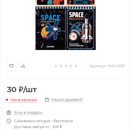
Артикул:
Б40-6151
30
₽
/шт
Нашли дешевле?
Нет в наличии
Хочу в подарок
Самовывоз сегодня - бесплатно
Доставка завтра от - 300 ₽