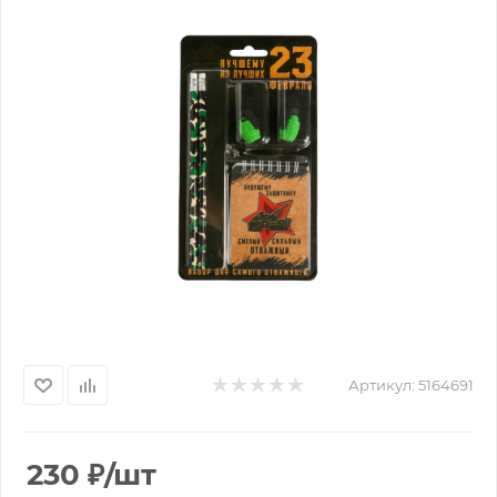
Артикул:
5164691
230
₽
/шт