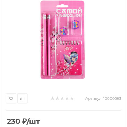
Артикул:
10000593
230
₽
/шт