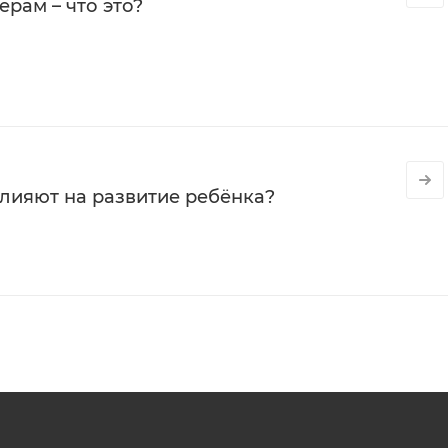
рам – что это?
влияют на развитие ребёнка?