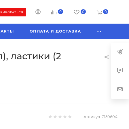
0
0
0
ТРИРОВАТЬСЯ
ТАКТЫ
ОПЛАТА И ДОСТАВКА
), ластики (2
Артикул:
7150604