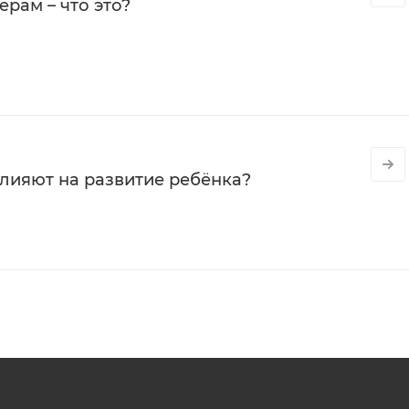
рам – что это?
влияют на развитие ребёнка?