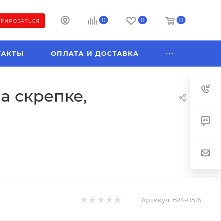
0
0
0
ТРИРОВАТЬСЯ
ТАКТЫ
ОПЛАТА И ДОСТАВКА
а скрепке,
Артикул:
Б24-0516