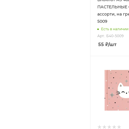
ПАСТЕЛЬНЫЕ 
ассорти, на гр
5009
Есть в наличии
Арт.: Б40-5009
55
₽
/шт