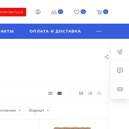
0
0
0
ТРИРОВАТЬСЯ
ТАКТЫ
ОПЛАТА И ДОСТАВКА
епления
Формат