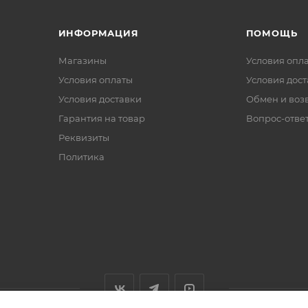
ИНФОРМАЦИЯ
ПОМОЩЬ
Магазины
Условия опл
Условия оплаты
Условия дос
Условия доставки
Обмен и воз
Гарантия на товар
Вопрос-отве
Реквизиты
Политика