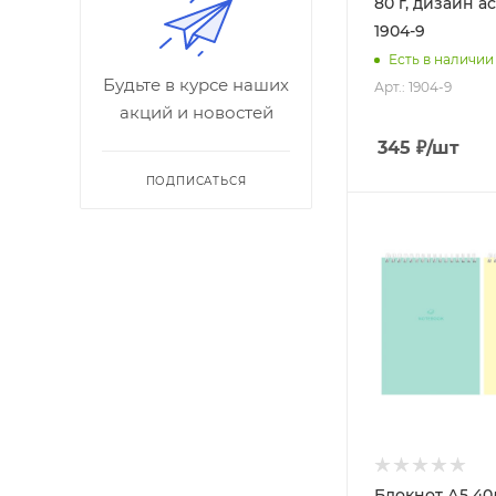
80 г, дизайн а
1904-9
Есть в наличии
Будьте в курсе наших
Арт.: 1904-9
акций и новостей
345
₽
/шт
ПОДПИСАТЬСЯ
Блокнот А5 40