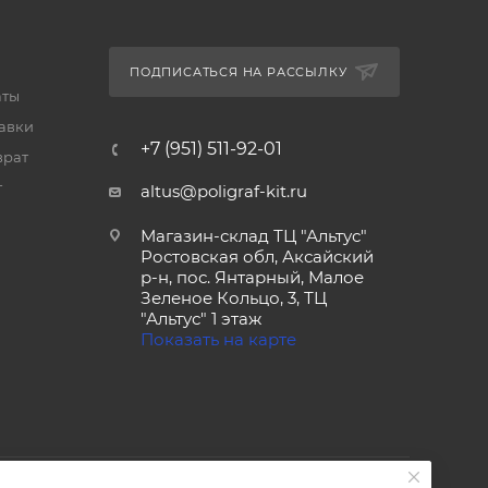
ПОДПИСАТЬСЯ НА РАССЫЛКУ
аты
тавки
+7 (951) 511-92-01
врат
т
altus@poligraf-kit.ru
Магазин-склад ТЦ "Альтус"
Ростовская обл, Аксайский
р-н, пос. Янтарный, Малое
Зеленое Кольцо, 3, ТЦ
"Альтус" 1 этаж
Показать на карте