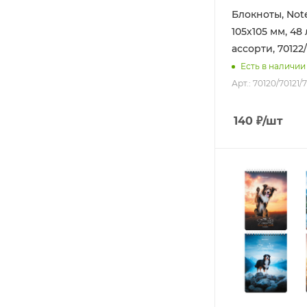
Блокноты, Not
105х105 мм, 48
ассорти, 70122
Есть в наличии
Арт.: 70120/70121/
140
₽
/шт