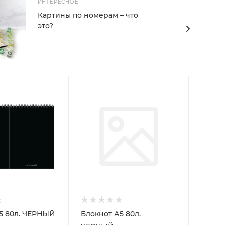
ИНТЕРЕСНОЕ
Картины по номерам – что
это?
5 80л. ЧЁРНЫЙ
Блокнот А5 80л.