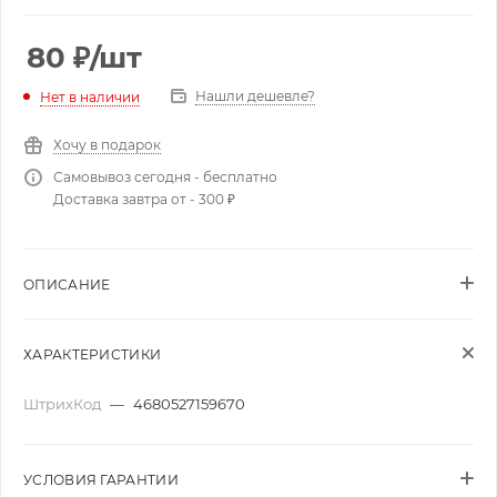
80
₽
/шт
Нашли дешевле?
Нет в наличии
Хочу в подарок
Самовывоз сегодня - бесплатно
Доставка завтра от - 300 ₽
ОПИСАНИЕ
ХАРАКТЕРИСТИКИ
ШтрихКод
—
4680527159670
УСЛОВИЯ ГАРАНТИИ