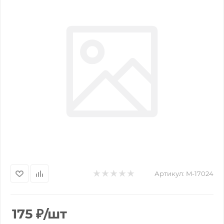
Артикул:
M-17024
175
₽
/шт