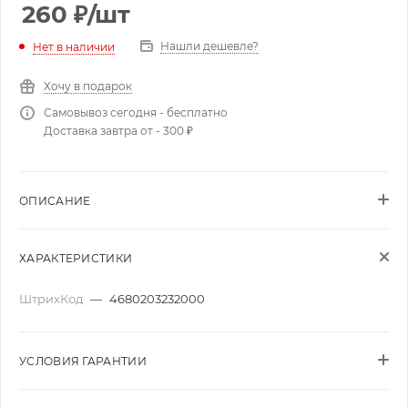
260
₽
/шт
Нашли дешевле?
Нет в наличии
Хочу в подарок
Самовывоз сегодня - бесплатно
Доставка завтра от - 300 ₽
ОПИСАНИЕ
ХАРАКТЕРИСТИКИ
ШтрихКод
—
4680203232000
УСЛОВИЯ ГАРАНТИИ