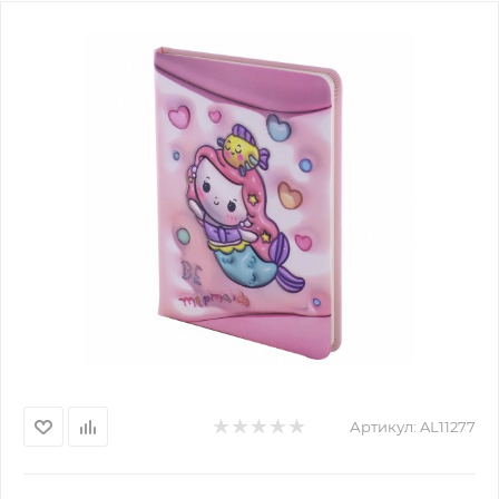
Артикул:
AL11277