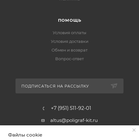
ПОМОЩЬ
Условия оплаты
Условия доставки
Обмен и возврат
Вопрос-ответ
ПОДПИСАТЬСЯ НА РАССЫЛКУ
+7 (951) 511-92-01
altus@poligraf-kit.ru
Магазин-склад ТЦ "Альтус"
Файлы cookie
Ростовская обл, Аксайский р-н,