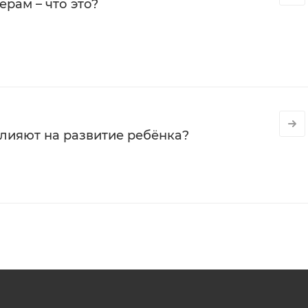
рам – что это?
влияют на развитие ребёнка?