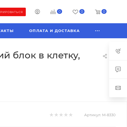
0
0
0
ТРИРОВАТЬСЯ
ТАКТЫ
ОПЛАТА И ДОСТАВКА
ий блок в клетку,
Артикул:
M-8330