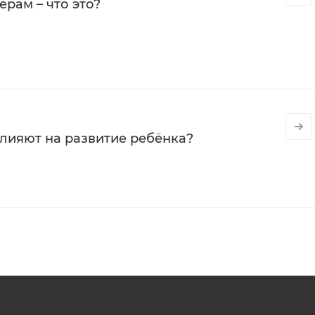
рам – что это?
влияют на развитие ребёнка?