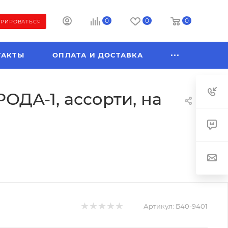
0
0
0
ТРИРОВАТЬСЯ
ТАКТЫ
ОПЛАТА И ДОСТАВКА
ДА-1, ассорти, на
Артикул:
Б40-9401