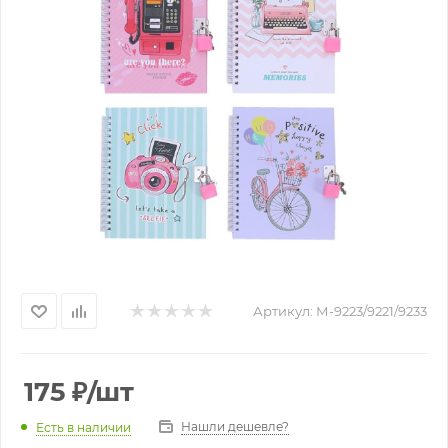
Артикул:
М-9223/9221/9233
175
₽
/шт
Нашли дешевле?
Есть в наличии