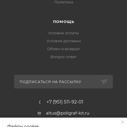
Политика
ПОМОЩЬ
Условия оплаты
Условия доставки
Обмен и возврат
Вопрос-ответ
ПОДПИСАТЬСЯ НА РАССЫЛКУ
+7 (951) 511-92-01
altus@poligraf-kit.ru
Магазин-склад ТЦ "Альтус"
Файлы cookie