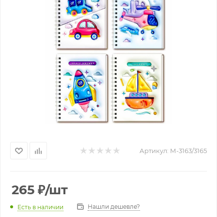
Артикул:
М-3163/3165
265
₽
/шт
Нашли дешевле?
Есть в наличии