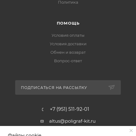
Политика
ПОМОЩЬ
Условия оплаты
Условия доставки
Обмен и возврат
Вопрос-ответ
ПОДПИСАТЬСЯ НА РАССЫЛКУ
+7 (951) 511-92-01
altus@poligraf-kit.ru
Магазин-склад ТЦ "Альтус"
Файлы cookie