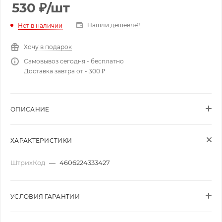
530
₽
/шт
Нашли дешевле?
Нет в наличии
Хочу в подарок
Самовывоз сегодня - бесплатно
Доставка завтра от - 300 ₽
ОПИСАНИЕ
ХАРАКТЕРИСТИКИ
ШтрихКод
—
4606224333427
УСЛОВИЯ ГАРАНТИИ