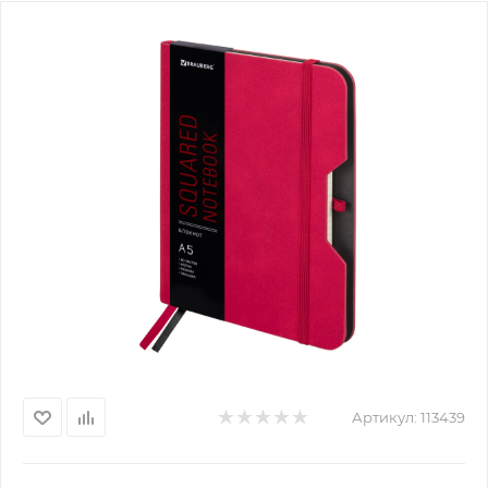
Артикул:
113439