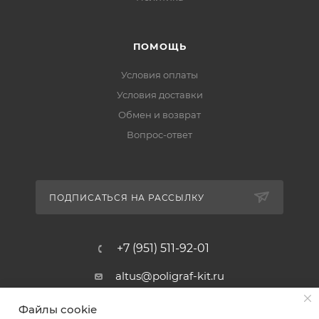
ПОМОЩЬ
Условия оплаты
Условия доставки
Обмен и возврат
Вопрос-ответ
ПОДПИСАТЬСЯ НА РАССЫЛКУ
+7 (951) 511-92-01
altus@poligraf-kit.ru
Магазин-склад ТЦ "Альтус"
Файлы cookie
Ростовская обл, Аксайский р-н,