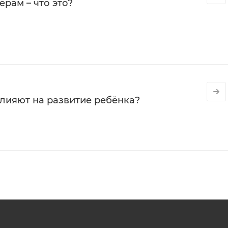
рам – что это?
влияют на развитие ребёнка?