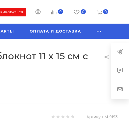
0
0
0
ТРИРОВАТЬСЯ
ТАКТЫ
ОПЛАТА И ДОСТАВКА
кнот 11 x 15 см с
Артикул:
M-9193