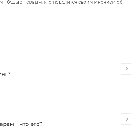
 - будьте первым, кто поделится своим мнением об
инг?
рам – что это?