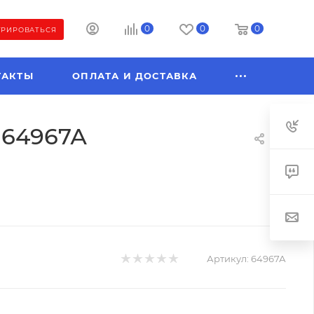
0
0
0
ТРИРОВАТЬСЯ
ТАКТЫ
ОПЛАТА И ДОСТАВКА
, 64967А
Артикул:
64967А