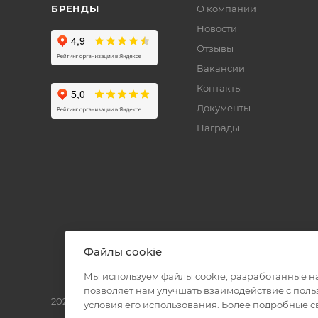
БРЕНДЫ
О компании
Новости
Отзывы
Вакансии
Контакты
Документы
Награды
Файлы cookie
Мы используем файлы cookie, разработанные н
позволяет нам улучшать взаимодействие с пол
2026 © Полиграф кит - интернет-магазин
условия его использования. Более подробные 