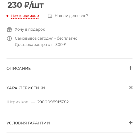
230
₽
/шт
Нашли дешевле?
Нет в наличии
Хочу в подарок
Самовывоз сегодня - бесплатно
Доставка завтра от - 300 ₽
ОПИСАНИЕ
ХАРАКТЕРИСТИКИ
ШтрихКод
—
2900098915782
УСЛОВИЯ ГАРАНТИИ