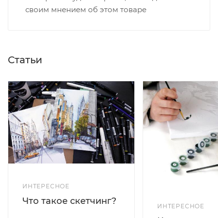
своим мнением об этом товаре
Статьи
ИНТЕРЕСНОЕ
Что такое скетчинг?
ИНТЕРЕСНОЕ