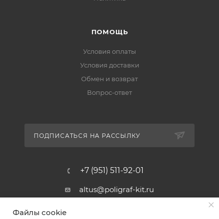
ПОМОЩЬ
Условия оплаты
Условия доставки
Обмен и возврат
Вопрос-ответ
ПОДПИСАТЬСЯ НА РАССЫЛКУ
+7 (951) 511-92-01
altus@poligraf-kit.ru
Магазин-склад ТЦ "Альтус"
Файлы cookie
Ростовская обл, Аксайский р-н,