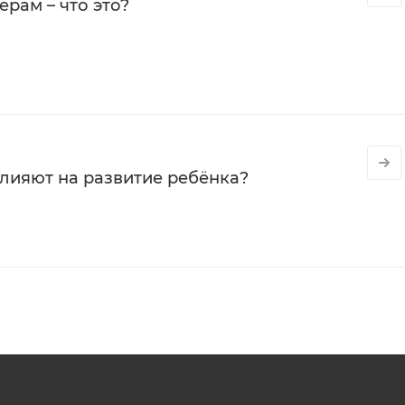
рам – что это?
влияют на развитие ребёнка?