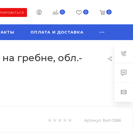
0
0
0
ТРИРОВАТЬСЯ
ТАКТЫ
ОПЛАТА И ДОСТАВКА
а гребне, обл.-
Артикул:
Б40-3386