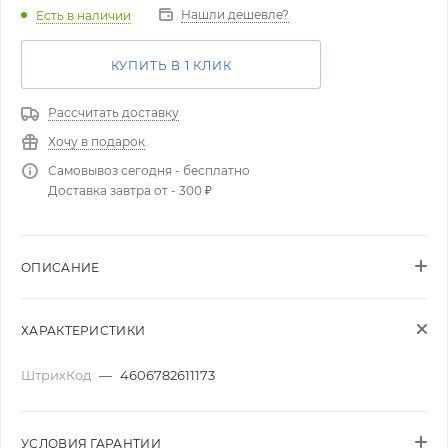
Нашли дешевле?
Есть в наличии
КУПИТЬ В 1 КЛИК
Рассчитать доставку
Хочу в подарок
Самовывоз сегодня - бесплатно
Доставка завтра от - 300 ₽
ОПИСАНИЕ
ХАРАКТЕРИСТИКИ
ШтрихКод
—
4606782611173
УСЛОВИЯ ГАРАНТИИ