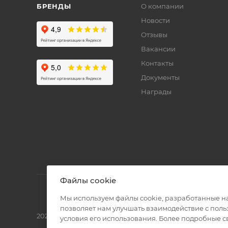
БРЕНДЫ
О компании
Новости
Отзывы
Вакансии
Контакты
Документы
Награды
Файлы cookie
Мы используем файлы cookie, разработанные н
позволяет нам улучшать взаимодействие с пол
2026 © Полиграф кит - интернет-магазин
условия его использования. Более подробные 