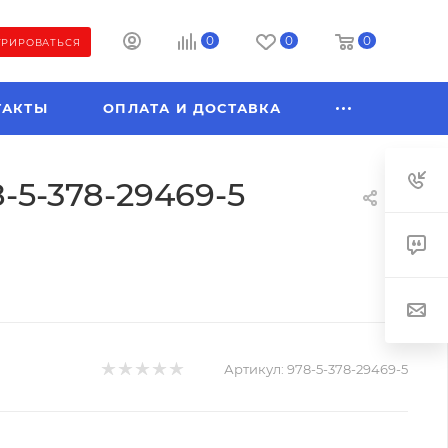
0
0
0
ТРИРОВАТЬСЯ
ТАКТЫ
ОПЛАТА И ДОСТАВКА
-5-378-29469-5
Артикул:
978-5-378-29469-5