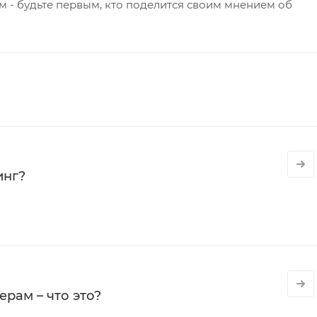
 - будьте первым, кто поделится своим мнением об
инг?
рам – что это?