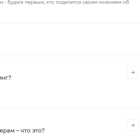
 - будьте первым, кто поделится своим мнением об
инг?
рам – что это?