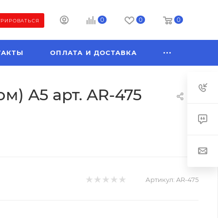
0
0
0
ТРИРОВАТЬСЯ
ТАКТЫ
ОПЛАТА И ДОСТАВКА
) A5 арт. AR-475
Артикул:
AR-475