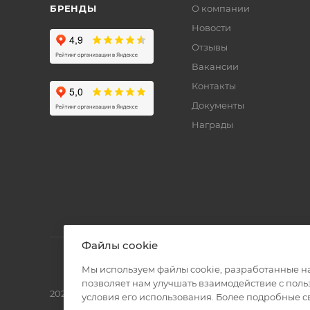
БРЕНДЫ
О компании
Новости
Отзывы
Вакансии
Контакты
Документы
Награды
Файлы cookie
Мы используем файлы cookie, разработанные н
позволяет нам улучшать взаимодействие с пол
2026 © Полиграф кит - интернет-магазин
условия его использования. Более подробные 