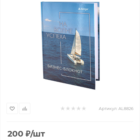
Артикул:
AL8826
200
₽
/шт