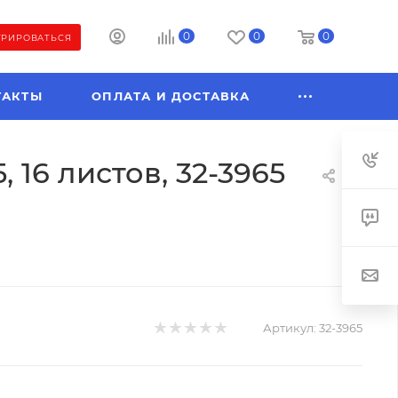
0
0
0
ТРИРОВАТЬСЯ
ТАКТЫ
ОПЛАТА И ДОСТАВКА
 16 листов, 32-3965
Артикул:
32-3965