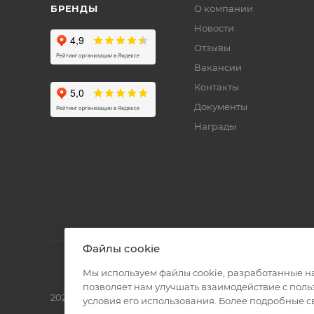
БРЕНДЫ
О компании
Новости
Отзывы
Вакансии
Контакты
Документы
Награды
Файлы cookie
Мы используем файлы cookie, разработанные н
позволяет нам улучшать взаимодействие с пол
2026 © Полиграф кит - интернет-магазин
условия его использования. Более подробные 