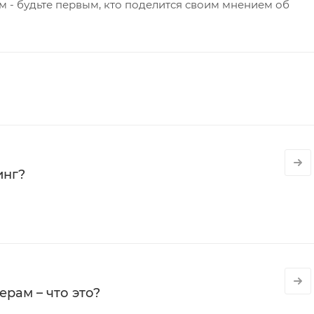
 - будьте первым, кто поделится своим мнением об
инг?
рам – что это?