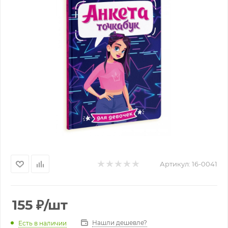
Артикул:
16-0041
155
₽
/шт
Нашли дешевле?
Есть в наличии