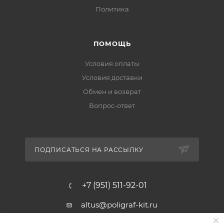
Политика
ПОМОЩЬ
Условия оплаты
Условия доставки
Обмен и возврат
Вопрос-ответ
ПОДПИСАТЬСЯ НА РАССЫЛКУ
+7 (951) 511-92-01
altus@poligraf-kit.ru