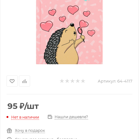
Артикул:
64-4117
95
₽
/шт
Нашли дешевле?
Нет в наличии
Хочу в подарок