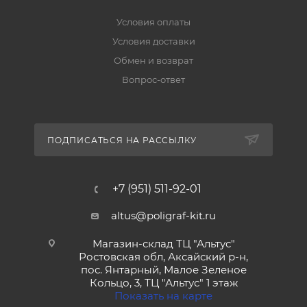
Условия оплаты
Условия доставки
Обмен и возврат
Вопрос-ответ
ПОДПИСАТЬСЯ НА РАССЫЛКУ
+7 (951) 511-92-01
altus@poligraf-kit.ru
Магазин-склад ТЦ "Альтус"
Ростовская обл, Аксайский р-н,
пос. Янтарный, Малое Зеленое
Кольцо, 3, ТЦ "Альтус" 1 этаж
Показать на карте